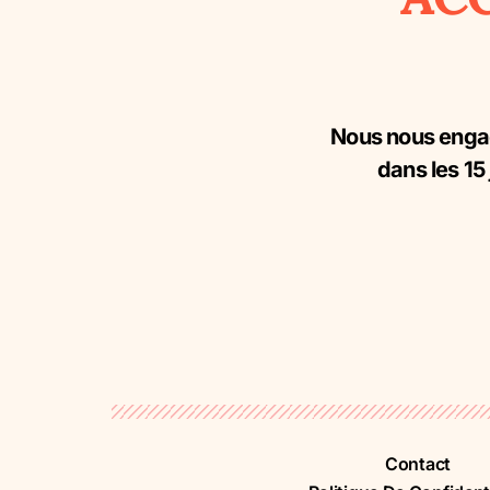
Nous nous engag
dans les 15
Contact