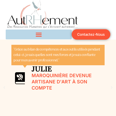
Contactez-Nous
"Grâce au bilan de compétences et aux outils utilisés pendant
celui-ci, je sais quelles sont mes forces et je suis confiante
pour mon avenir professionnel."
JULIE
MAROQUINIÈRE DEVENUE
ARTISANE D'ART À SON
COMPTE